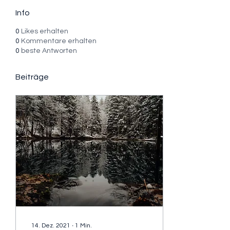
Info
0
Likes erhalten
0
Kommentare erhalten
0
beste Antworten
Beiträge
14. Dez. 2021
∙
1
Min.