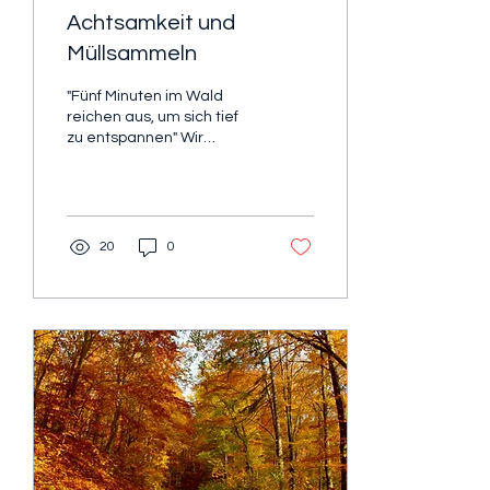
Achtsamkeit und
Müllsammeln
"Fünf Minuten im Wald
reichen aus, um sich tief
zu entspannen" Wir
Menschen haben eine
Welt geschaffen, die zu
schnell, zu laut und zu...
20
0